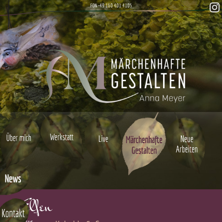
FON +49 160 401 4105
Elfen