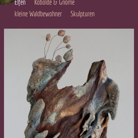
Elfen
Kobolde & Gnome
kleine Waldbewohner
Skulpturen